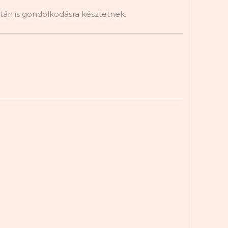
tán is gondolkodásra késztetnek.