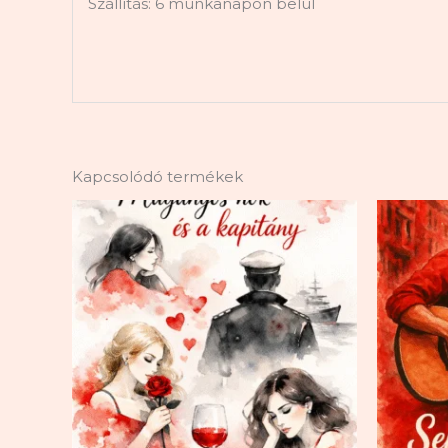
Szállítás: 6 munkanapon belül
Kapcsolódó termékek