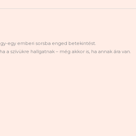
egy-egy emberi sorsba enged betekintést.
 a szívükre hallgatnak – még akkor is, ha annak ára van.