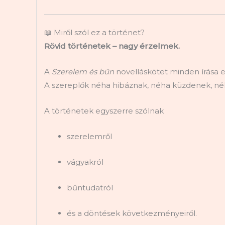
📖 Miről szól ez a történet?
Rövid történetek – nagy érzelmek.
A
Szerelem és bűn
novelláskötet minden írása 
A szereplők néha hibáznak, néha küzdenek, néha
A történetek egyszerre szólnak
szerelemről
vágyakról
bűntudatról
és a döntések következményeiről.