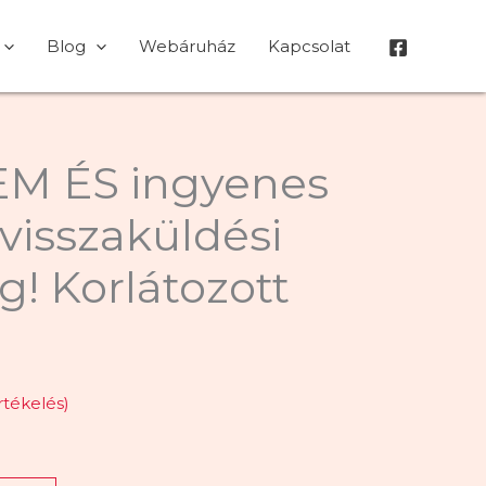
Blog
Webáruház
Kapcsolat
M ÉS ingyenes
, visszaküldési
g! Korlátozott
rtékelés)