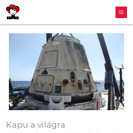
Skip
to
content
Kapu a világra